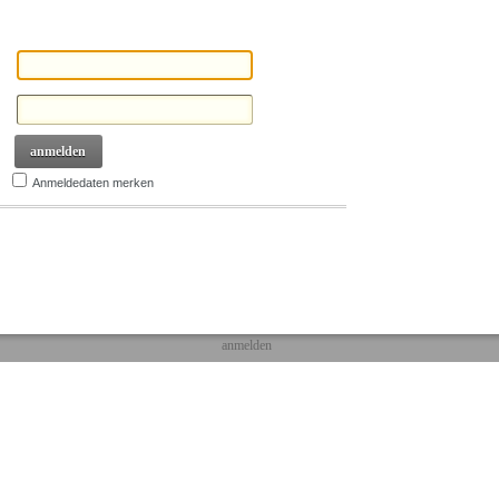
anmelden
Anmeldedaten merken
anmelden