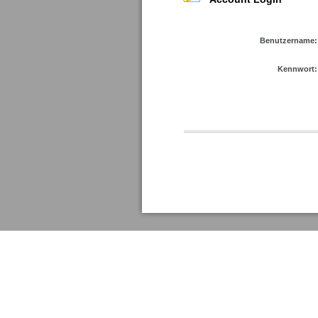
Benutzername:
Kennwort:
Kennwort anfordern