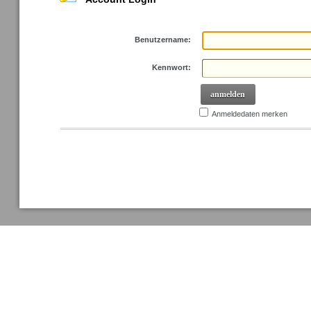
Benutzername:
Kennwort:
anmelden
Anmeldedaten merken
Kennwort anfordern