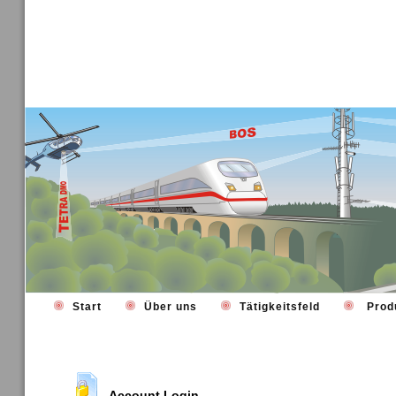
Start
Über uns
Tätigkeitsfeld
Prod
Account Login