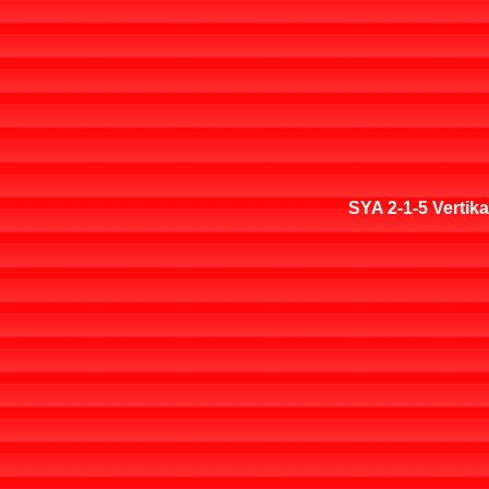
SYA 2-1-5 Vertika