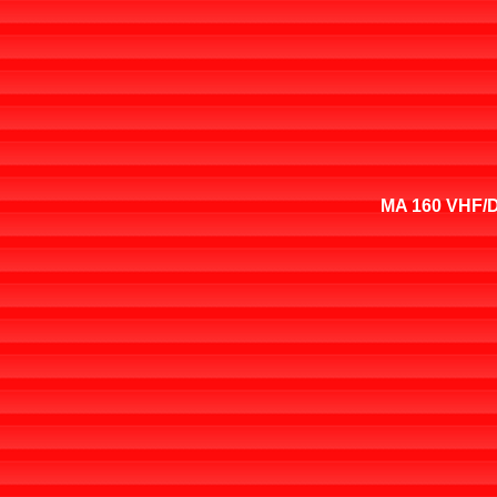
MA 160 VHF/D